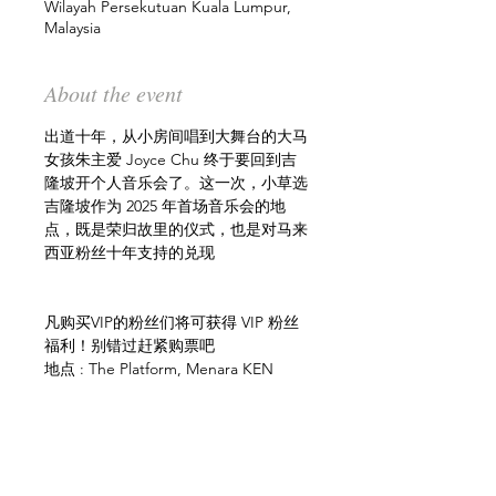
Wilayah Persekutuan Kuala Lumpur,
Malaysia
About the event
出道十年，从小房间唱到大舞台的大马
女孩朱主爱 Joyce Chu 终于要回到吉
隆坡开个人音乐会了。这一次，小草选
吉隆坡作为 2025 年首场音乐会的地
点，既是荣归故里的仪式，也是对马来
西亚粉丝十年支持的兑现
凡购买VIP的粉丝们将可获得 VIP 粉丝
福利！别错过赶紧购票吧
地点 : The Platform, Menara KEN 
TTDI
日期 : 5月3日 (星期六)
时间 : 7:30 PM